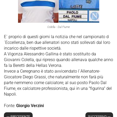
Colella - Dal Fiume
E´ proprio di questi giorni la notizia che nel campionato d
´Eccellenza, ben due allenatori sono stati sollevati dal loro
incarico dalle rispettive società.
A Vigonza Alessandro Gallina è stato sostituito da
Giovanni Colella, qui ripreso quando allenava qualche anno
fa la Beretti della Hellas Verona.
Invece a Ceregnano è stato avvicendato l´Allenatore-
Giocatore Diego Grassi, che naturalmente non farà più
parte nemmeno come calciatore; al suo posto Paolo Dal
Fiume, ex calciatore professionista, qui in una "figurina" del
Napoli.
Fonte:
Giorgio Verzini
<< PRECEDENTE
SUCCESSIVO >>