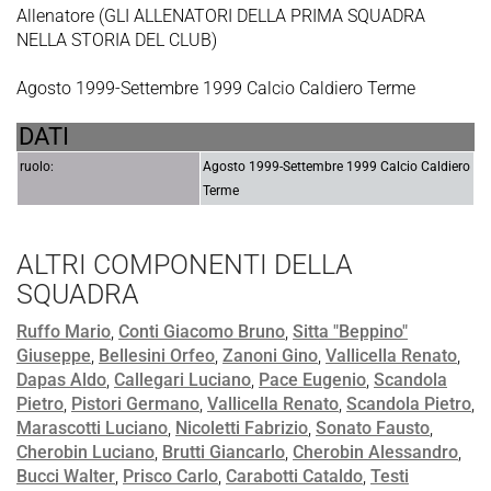
Allenatore (GLI ALLENATORI DELLA PRIMA SQUADRA
NELLA STORIA DEL CLUB)
Agosto 1999-Settembre 1999 Calcio Caldiero Terme
DATI
ruolo:
Agosto 1999-Settembre 1999 Calcio Caldiero
Terme
ALTRI COMPONENTI DELLA
SQUADRA
Ruffo Mario
,
Conti Giacomo Bruno
,
Sitta "Beppino"
Giuseppe
,
Bellesini Orfeo
,
Zanoni Gino
,
Vallicella Renato
,
Dapas Aldo
,
Callegari Luciano
,
Pace Eugenio
,
Scandola
Pietro
,
Pistori Germano
,
Vallicella Renato
,
Scandola Pietro
,
Marascotti Luciano
,
Nicoletti Fabrizio
,
Sonato Fausto
,
Cherobin Luciano
,
Brutti Giancarlo
,
Cherobin Alessandro
,
Bucci Walter
,
Prisco Carlo
,
Carabotti Cataldo
,
Testi