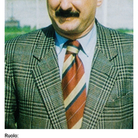
Ruolo: