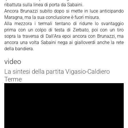
ribattuta sulla linea di porta da Sabaini.
Ancora Brunazzi subito dopo si mette in luce anticipando
Maragna, ma la sua conclusione è fuori misura.
Alla mezzora i termali tentano di ridurre lo svantaggio
prima con un colpo di testa di Zerbato, poi con un tiro
sopra la traversa di Dall'Ara epoi ancora con Brunazzi, ma
ancora una volta Sabaini nega ai gialloverdi anche la rete
della bandiera.
video
La sintesi della partita Vigasio-Caldiero
Terme