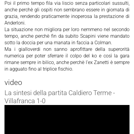
Poi il primo tempo fila via liscio senza particolari sussulti,
anche perchè gli ospiti non sembrano essere in giornata di
grazia, rendendo praticamente inoperosa la prestazione di
Anderloni.
La situazione non migliora per loro nemmeno nel secondo
tempo, anche perchè fin da subito Scapini viene mandato
sotto la doccia per una manata in faccia a Colman.
Ma i gialloverdi non sanno aprofittare della superorità
numerica per poter sferrare il colpo del ko e così la gara
rimane sempre in bilico, anche perchè l'ex Zanetti è sempre
in agguato fino al triplice fischio.
video
La sintesi della partita Caldiero Terme -
Villafranca 1-0