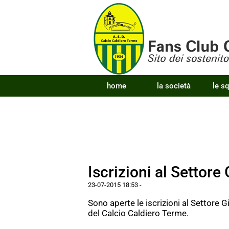
home
la società
le s
Iscrizioni al Settor
23-07-2015 18:53
-
Sono aperte le iscrizioni al Settore G
del Calcio Caldiero Terme.