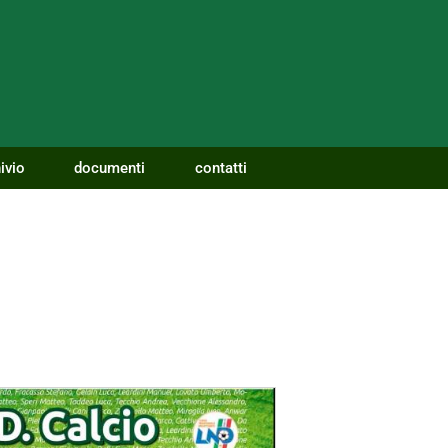
ivio
documenti
contatti