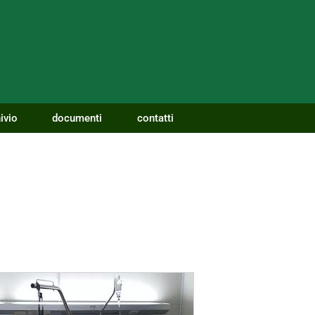
ivio
documenti
contatti