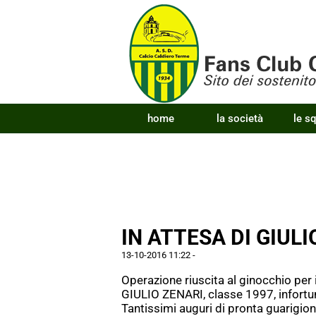
home
la società
le s
IN ATTESA DI GIULIO
13-10-2016 11:22
-
Operazione riuscita al ginocchio per
GIULIO ZENARI, classe 1997, infortuna
Tantissimi auguri di pronta guarigione