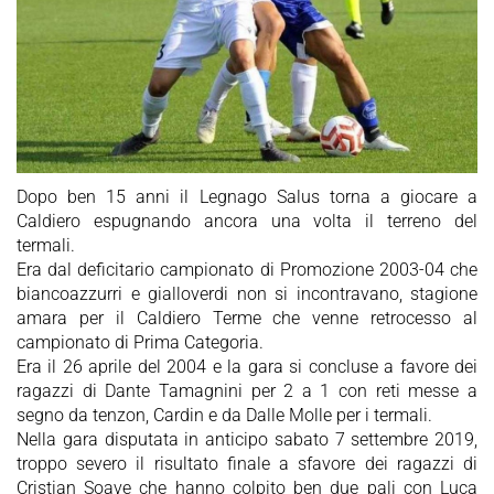
Dopo ben 15 anni il Legnago Salus torna a giocare a
Caldiero espugnando ancora una volta il terreno del
termali.
Era dal deficitario campionato di Promozione 2003-04 che
biancoazzurri e gialloverdi non si incontravano, stagione
amara per il Caldiero Terme che venne retrocesso al
campionato di Prima Categoria.
Era il 26 aprile del 2004 e la gara si concluse a favore dei
ragazzi di Dante Tamagnini per 2 a 1 con reti messe a
segno da tenzon, Cardin e da Dalle Molle per i termali.
Nella gara disputata in anticipo sabato 7 settembre 2019,
troppo severo il risultato finale a sfavore dei ragazzi di
Cristian Soave che hanno colpito ben due pali con Luca