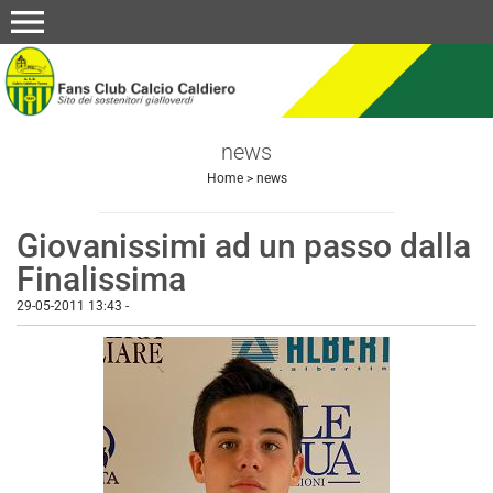
menu
news
Home
>
news
Giovanissimi ad un passo dalla
Finalissima
29-05-2011 13:43
-