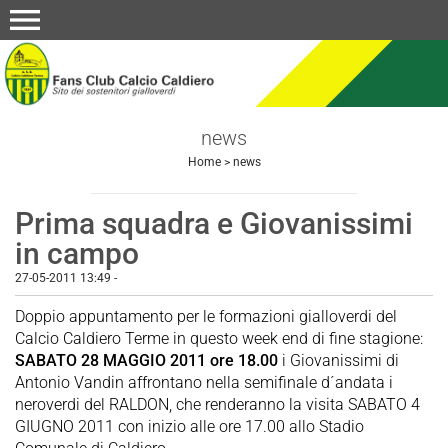
menu
news
Home
>
news
Prima squadra e Giovanissimi
in campo
27-05-2011 13:49
-
Doppio appuntamento per le formazioni gialloverdi del
Calcio Caldiero Terme in questo week end di fine stagione:
SABATO 28 MAGGIO 2011 ore 18.00
i Giovanissimi di
Antonio Vandin affrontano nella semifinale d´andata i
neroverdi del RALDON, che renderanno la visita SABATO 4
GIUGNO 2011 con inizio alle ore 17.00 allo Stadio