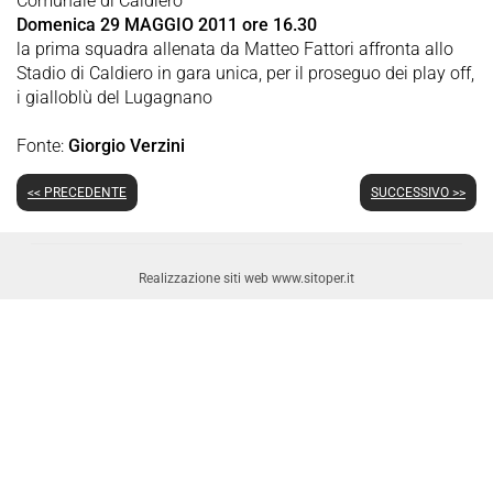
Comunale di Caldiero
Domenica 29 MAGGIO 2011 ore 16.30
la prima squadra allenata da Matteo Fattori affronta allo
Stadio di Caldiero in gara unica, per il proseguo dei play off,
i gialloblù del Lugagnano
Fonte:
Giorgio Verzini
<< PRECEDENTE
SUCCESSIVO >>
Realizzazione siti web www.sitoper.it