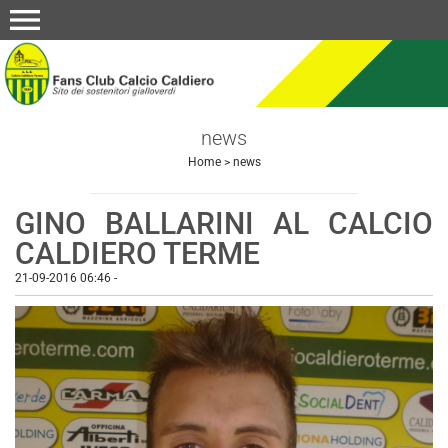
menu
news
Home
>
news
GINO BALLARINI AL CALCIO
CALDIERO TERME
21-09-2016 06:46
-