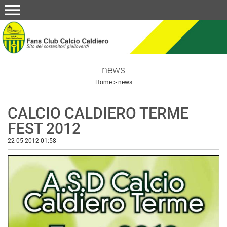
menu
news
Home
>
news
CALCIO CALDIERO TERME
FEST 2012
22-05-2012 01:58
-