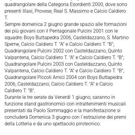
quadrangolare della Categoria Esordienti 2000, dove sono
presenti Illasi, Provese, Real S. Massimo e Calcio Caldiero
T.
Sempre domenica 2 giugno grande spazio alle formazioni
dei più giovani con il Pentagonale Pulcini 2001 con le
squadre: Boys Buttapedra 2006, Casteldazzano, S. Martino
Speme, Calcio Caldiero T. "A" e Calcio Caldiero T. "B";
Quadrangolare Pulcini 2002 con Casteldazzano, Quinto
Valpantena, Calcio Caldiero T. "A" e Calcio Caldiero T. "B";
Quadrangolare Pulcini 2003 con Casteldazzano, Quinto
Valpantena, Calcio Caldiero T. "A" e Calcio Caldiero T. "B";
Quadrangolare Piccoli Amici 2004 con Boys Buttapedra
2006, Casteldazzano, Calcio Caldiero T. "A" e Calcio
Caldiero T. "B".
Durante le tre serate da Venerdì 1 giugno, saranno in
funzione stand gastronomici con intrattenimenti musicali
presentati da Paolo Sommaggio e la manifestazione si
concluderà Domenica 3 giugno con l´estrazione dei premi
della Lotteria e da uno spettacolo pirotecnico.