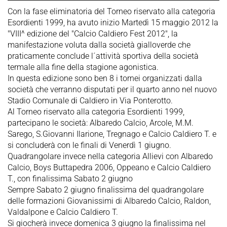
Con la fase eliminatoria del Torneo riservato alla categoria
Esordienti 1999, ha avuto inizio Martedì 15 maggio 2012 la
"VIII^ edizione del "Calcio Caldiero Fest 2012", la
manifestazione voluta dalla società gialloverde che
praticamente conclude l´attività sportiva della società
termale alla fine della stagione agonistica.
In questa edizione sono ben 8 i tornei organizzati dalla
società che verranno disputati per il quarto anno nel nuovo
Stadio Comunale di Caldiero in Via Ponterotto.
Al Torneo riservato alla categoria Esordienti 1999,
partecipano le società: Albaredo Calcio, Arcole, M.M.
Sarego, S.Giovanni Ilarione, Tregnago e Calcio Caldiero T. e
si concluderà con le finali di Venerdì 1 giugno.
Quadrangolare invece nella categoria Allievi con Albaredo
Calcio, Boys Buttapedra 2006, Oppeano e Calcio Caldiero
T., con finalissima Sabato 2 giugno
Sempre Sabato 2 giugno finalissima del quadrangolare
delle formazioni Giovanissimi di Albaredo Calcio, Raldon,
Valdalpone e Calcio Caldiero T.
Si giocherà invece domenica 3 giugno la finalissima nel