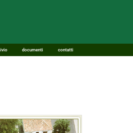
ivio
documenti
contatti