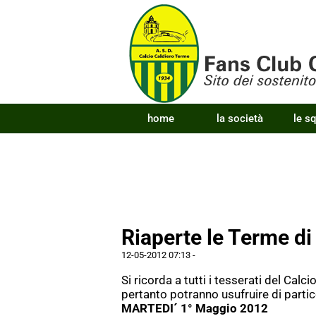
home
la società
le s
Riaperte le Terme d
12-05-2012 07:13
-
Si ricorda a tutti i tesserati del Cal
pertanto potranno usufruire di partic
MARTEDI´ 1° Maggio 2012