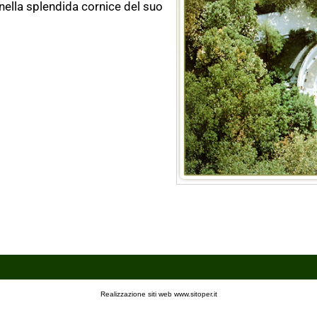
 nella splendida cornice del suo
Realizzazione siti web www.sitoper.it