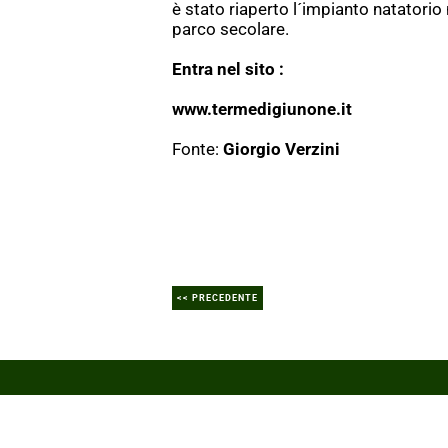
è stato riaperto l´impianto natatorio
parco secolare.
Entra nel sito :
www.termedigiunone.it
Fonte:
Giorgio Verzini
<< PRECEDENTE