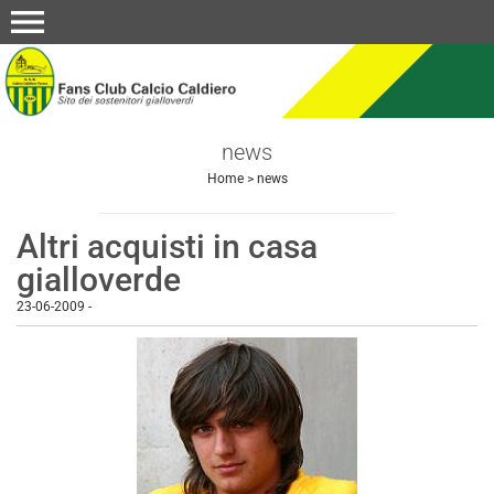
menu
news
Home
>
news
Altri acquisti in casa
gialloverde
23-06-2009
-