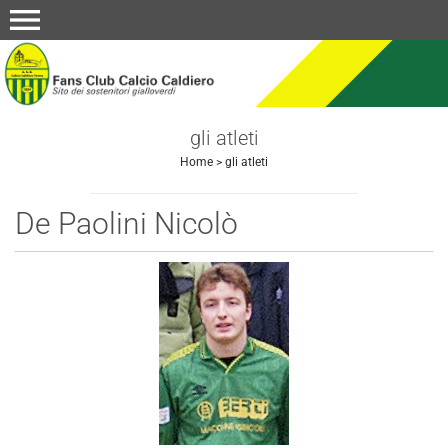
menu
gli atleti
Home
>
gli atleti
De Paolini Nicolò