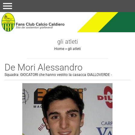
menu
gli atleti
Home
>
gli atleti
De Mori Alessandro
Squadra:
GIOCATORI che hanno vestito la casacca GIALLOVERDE
-