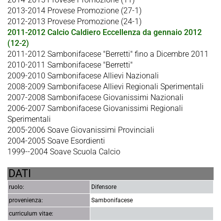
2013-2014 Provese Promozione (27-1)
2012-2013 Provese Promozione (24-1)
2011-2012 Calcio Caldiero Eccellenza da gennaio 2012
(12-2)
2011-2012 Sambonifacese "Berretti" fino a Dicembre 2011
2010-2011 Sambonifacese "Berretti"
2009-2010 Sambonifacese Allievi Nazionali
2008-2009 Sambonifacese Allievi Regionali Sperimentali
2007-2008 Sambonifacese Giovanissimi Nazionali
2006-2007 Sambonifacese Giovanissimi Regionali
Sperimentali
2005-2006 Soave Giovanissimi Provinciali
2004-2005 Soave Esordienti
1999--2004 Soave Scuola Calcio
DATI
ruolo:
Difensore
provenienza:
Sambonifacese
curriculum vitae: