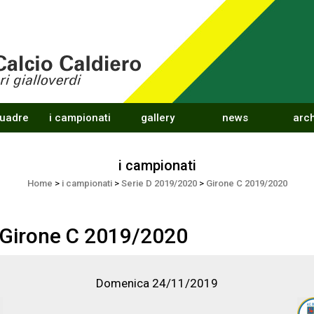
quadre
i campionati
gallery
news
arch
i campionati
Home
>
i campionati
>
Serie D 2019/2020
>
Girone C 2019/2020
 Girone C 2019/2020
Domenica 24/11/2019