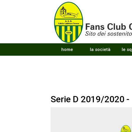
home
la società
le s
Serie D 2019/2020 -