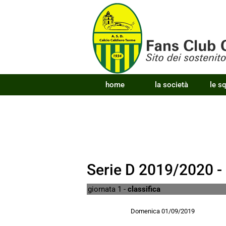
home
la società
le s
Serie D 2019/2020 -
giornata 1 -
classifica
Domenica 01/09/2019