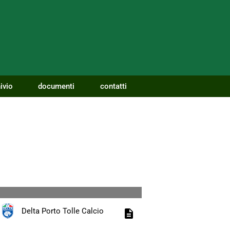
ivio
documenti
contatti
Delta Porto Tolle Calcio
description