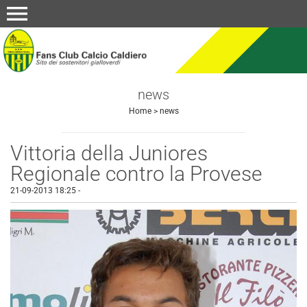
menu
news
Home
>
news
Vittoria della Juniores
Regionale contro la Provese
21-09-2013 18:25
-