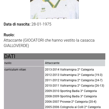
Data di nascita:
28-01-1975
Ruolo:
Attaccante (GIOCATORI che hanno vestito la casacca
GIALLOVERDE)
DATI
ruolo:
Attaccante
curriculum vitae:
2013-2014 Valtramigna 2^ Categoria
2012-2013 Valtramigna 2^ Categoria (19-3)
2011-2012 Valtramigna 2^ Categoria (24-7)
2010-2011 Valtramigna 2^ Categoria (26-13)
2009-2010 Sporting Badia 3^ Categoria
2008-2009 Sporting Badia 3^ Categoria
2006-2007 Provese 2^ Categoria (20-4)
2005-2006 Colognola ai Colli 2^ Categoria