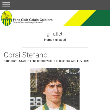
menu
gli atleti
Home
>
gli atleti
Corsi Stefano
Squadra:
GIOCATORI che hanno vestito la casacca GIALLOVERDE
-