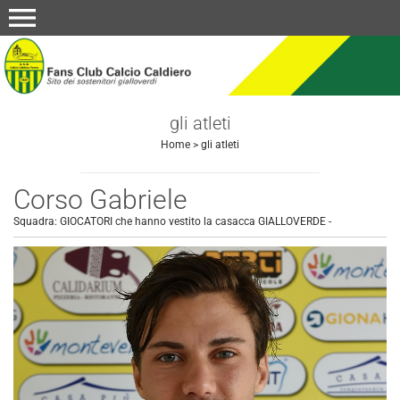
menu
gli atleti
Home
>
gli atleti
Corso Gabriele
Squadra:
GIOCATORI che hanno vestito la casacca GIALLOVERDE
-