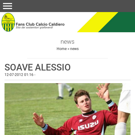
menu
news
Home
>
news
SOAVE ALESSIO
12-07-2012 01:16
-