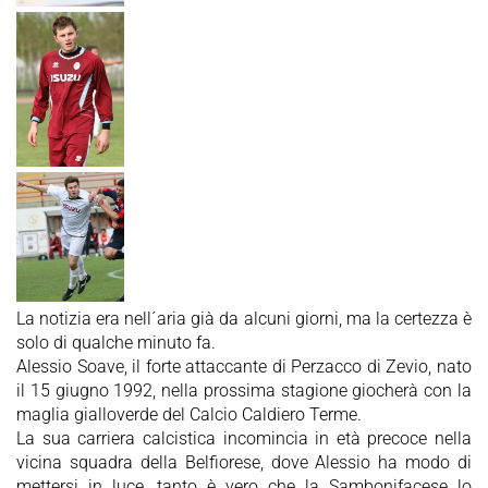
La notizia era nell´aria già da alcuni giorni, ma la certezza è
solo di qualche minuto fa.
Alessio Soave, il forte attaccante di Perzacco di Zevio, nato
il 15 giugno 1992, nella prossima stagione giocherà con la
maglia gialloverde del Calcio Caldiero Terme.
La sua carriera calcistica incomincia in età precoce nella
vicina squadra della Belfiorese, dove Alessio ha modo di
mettersi in luce, tanto è vero che la Sambonifacese lo