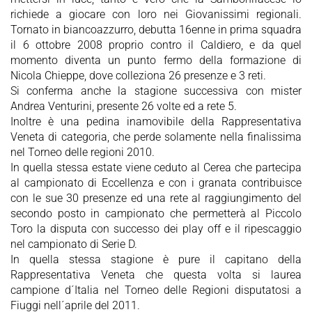
richiede a giocare con loro nei Giovanissimi regionali.
Tornato in biancoazzurro, debutta 16enne in prima squadra
il 6 ottobre 2008 proprio contro il Caldiero, e da quel
momento diventa un punto fermo della formazione di
Nicola Chieppe, dove colleziona 26 presenze e 3 reti.
Si conferma anche la stagione successiva con mister
Andrea Venturini, presente 26 volte ed a rete 5.
Inoltre è una pedina inamovibile della Rappresentativa
Veneta di categoria, che perde solamente nella finalissima
nel Torneo delle regioni 2010.
In quella stessa estate viene ceduto al Cerea che partecipa
al campionato di Eccellenza e con i granata contribuisce
con le sue 30 presenze ed una rete al raggiungimento del
secondo posto in campionato che permetterà al Piccolo
Toro la disputa con successo dei play off e il ripescaggio
nel campionato di Serie D.
In quella stessa stagione è pure il capitano della
Rappresentativa Veneta che questa volta si laurea
campione d´Italia nel Torneo delle Regioni disputatosi a
Fiuggi nell´aprile del 2011.