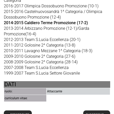
Categoria
2016-2017 Olimpica Dossobuono Promozione (10-1)
2015-2016 Castelnuovosandrà 1^ Categoria / Olimpica
Dossobuono Promozione (12-4)
2014-2015 Caldiero Terme Promozione (17-2)
2013-2014 Arbizzano Promozione (12-1)/Garda
Promozione(16-4)
2012-2013 Team S.Lucia Eccellenza (20-1)
2011-2012 Golosine 2^ Categoria (13-8)
2010-2011 Lavagno Mezzane 1^ Categoria (18-3)
2009-2010 Golosine 2^ Categoria (27-6)
2008-2009 Golosine 2^ Categoria (28-14)
2007-2008 Team S.Lucia Eccellenza
1999-2007 Team S.Lucia Settore Giovanile
DATI
ruolo:
Attaccante
curriculum vitae: