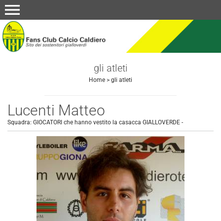
menu
gli atleti
Home
>
gli atleti
Lucenti Matteo
Squadra:
GIOCATORI che hanno vestito la casacca GIALLOVERDE
-