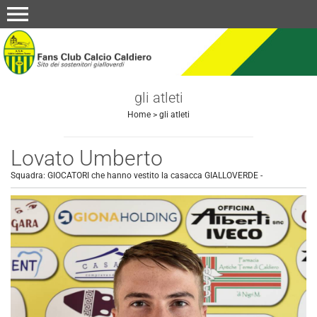
menu
gli atleti
Home
>
gli atleti
Lovato Umberto
Squadra:
GIOCATORI che hanno vestito la casacca GIALLOVERDE
-