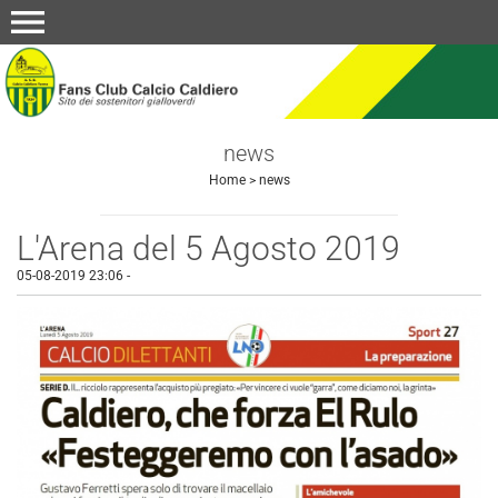
menu
news
Home
>
news
L'Arena del 5 Agosto 2019
05-08-2019 23:06
-