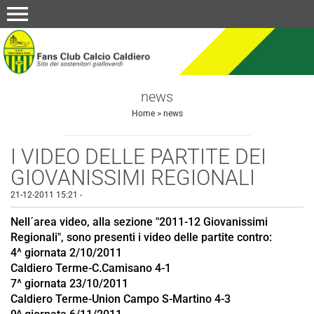
menu
news
Home
>
news
I VIDEO DELLE PARTITE DEI
GIOVANISSIMI REGIONALI
21-12-2011 15:21
-
Nell´area video, alla sezione "2011-12 Giovanissimi
Regionali", sono presenti i video delle partite contro:
4^ giornata 2/10/2011
Caldiero Terme-C.Camisano 4-1
7^ giornata 23/10/2011
Caldiero Terme-Union Campo S-Martino 4-3