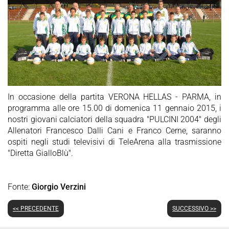
In occasione della partita VERONA HELLAS - PARMA, in
programma alle ore 15.00 di domenica 11 gennaio 2015, i
nostri giovani calciatori della squadra "PULCINI 2004" degli
Allenatori Francesco Dalli Cani e Franco Cerne, saranno
ospiti negli studi televisivi di TeleArena alla trasmissione
"Diretta GialloBlù".
Fonte:
Giorgio Verzini
<< PRECEDENTE
SUCCESSIVO >>