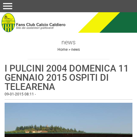
menu
news
Home
>
news
I PULCINI 2004 DOMENICA 11
GENNAIO 2015 OSPITI DI
TELEARENA
09-01-2015 08:11
-