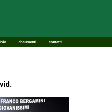
ivio
documenti
contatti
vid.