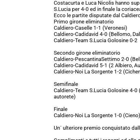
Costacurta e Luca Nicolis hanno supe
S.Lucia per 4-0 ed in finale la coriac
Ecco le partite disputate dal Caldiero
Primo girone eliminatorio
Caldiero-Caselle 1-1 (Veronesi)
Caldiero-Cadidavid 4-0 (Bellomo, Dal
Caldiero-Team S.Lucia Golosine 0-2
Secondo girone eliminatorio
Caldiero-PescantinaSettimo 2-0 (Be
Caldiero-Cadidavid 5-1 (2 Albiero, Au
Caldiero-Noi La Sorgente 1-2 (Cicher
Semifinale
Caldiero-Team S.Lucia Golosine 4-0 (
autorete)
Finale
Caldiero-Noi La Sorgente 1-0 (Cieno
Un´ ulteriore premio conquistato dall