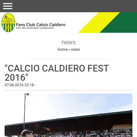
menu
news
Home
>
news
"CALCIO CALDIERO FEST
2016"
07-06-2016 22:18
-