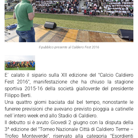
Il pubblico presente al Caldiero Fest 2016
E´ calato il sipario sulla XII edizione del "Calcio Caldiero
Fest 2016", manifestazione che ha chiuso la stagione
sportiva 2015-16 della società gialloverde del presidente
Filippo Berti.
Una quattro giorni baciata dal bel tempo, nonostante le
funeree previsioni che avevano previsto pioggia a catinelle
nell´intero week end allo Stadio di Caldiero.
Il debutto si è avuto Giovedì 2 giugno con la disputa della
3^ edizione del "Torneo Nazionale Città di Caldiero Terme –
Trofeo Monteverde", riservato alla categoria "Esordienti