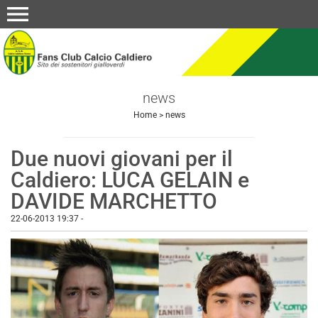
menu
news
Home
>
news
Due nuovi giovani per il
Caldiero: LUCA GELAIN e
DAVIDE MARCHETTO
22-06-2013 19:37
-