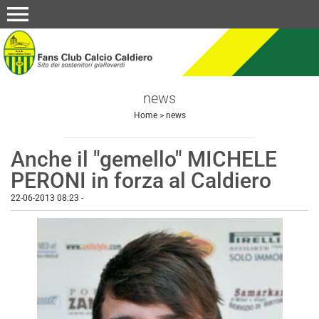
menu
news
Home
>
news
Anche il "gemello" MICHELE
PERONI in forza al Caldiero
22-06-2013 08:23
-