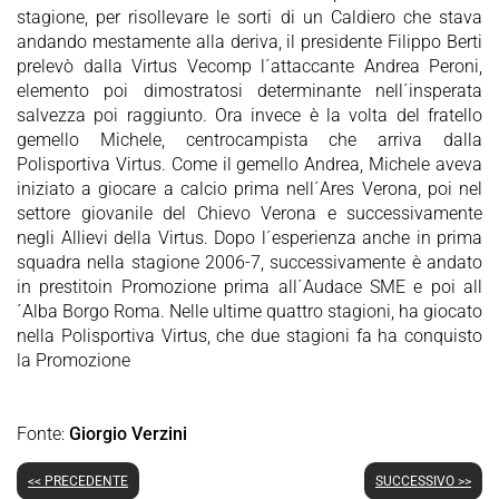
stagione, per risollevare le sorti di un Caldiero che stava
andando mestamente alla deriva, il presidente Filippo Berti
prelevò dalla Virtus Vecomp l´attaccante Andrea Peroni,
elemento poi dimostratosi determinante nell´insperata
salvezza poi raggiunto. Ora invece è la volta del fratello
gemello Michele, centrocampista che arriva dalla
Polisportiva Virtus. Come il gemello Andrea, Michele aveva
iniziato a giocare a calcio prima nell´Ares Verona, poi nel
settore giovanile del Chievo Verona e successivamente
negli Allievi della Virtus. Dopo l´esperienza anche in prima
squadra nella stagione 2006-7, successivamente è andato
in prestitoin Promozione prima all´Audace SME e poi all
´Alba Borgo Roma. Nelle ultime quattro stagioni, ha giocato
nella Polisportiva Virtus, che due stagioni fa ha conquisto
la Promozione
Fonte:
Giorgio Verzini
<< PRECEDENTE
SUCCESSIVO >>