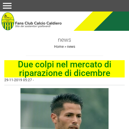
menu
news
Home
>
news
Due colpi nel mercato di
riparazione di dicembre
29-11-2019 05:27
-