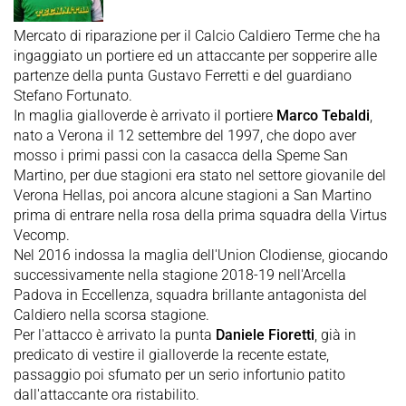
Mercato di riparazione per il Calcio Caldiero Terme che ha
ingaggiato un portiere ed un attaccante per sopperire alle
partenze della punta Gustavo Ferretti e del guardiano
Stefano Fortunato.
In maglia gialloverde è arrivato il portiere
Marco Tebaldi
,
nato a Verona il 12 settembre del 1997, che dopo aver
mosso i primi passi con la casacca della Speme San
Martino, per due stagioni era stato nel settore giovanile del
Verona Hellas, poi ancora alcune stagioni a San Martino
prima di entrare nella rosa della prima squadra della Virtus
Vecomp.
Nel 2016 indossa la maglia dell'Union Clodiense, giocando
successivamente nella stagione 2018-19 nell'Arcella
Padova in Eccellenza, squadra brillante antagonista del
Caldiero nella scorsa stagione.
Per l'attacco è arrivato la punta
Daniele Fioretti
, già in
predicato di vestire il gialloverde la recente estate,
passaggio poi sfumato per un serio infortunio patito
dall'attaccante ora ristabilito.