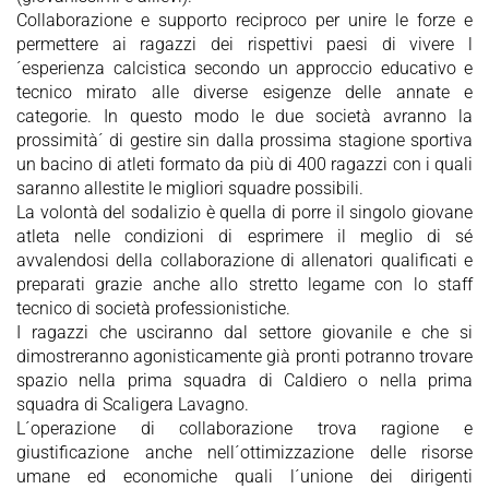
Collaborazione e supporto reciproco per unire le forze e
permettere ai ragazzi dei rispettivi paesi di vivere l
´esperienza calcistica secondo un approccio educativo e
tecnico mirato alle diverse esigenze delle annate e
categorie. In questo modo le due società avranno la
prossimità´ di gestire sin dalla prossima stagione sportiva
un bacino di atleti formato da più di 400 ragazzi con i quali
saranno allestite le migliori squadre possibili.
La volontà del sodalizio è quella di porre il singolo giovane
atleta nelle condizioni di esprimere il meglio di sé
avvalendosi della collaborazione di allenatori qualificati e
preparati grazie anche allo stretto legame con lo staff
tecnico di società professionistiche.
I ragazzi che usciranno dal settore giovanile e che si
dimostreranno agonisticamente già pronti potranno trovare
spazio nella prima squadra di Caldiero o nella prima
squadra di Scaligera Lavagno.
L´operazione di collaborazione trova ragione e
giustificazione anche nell´ottimizzazione delle risorse
umane ed economiche quali l´unione dei dirigenti