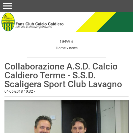
menu
news
Home
>
news
Collaborazione A.S.D. Calcio
Caldiero Terme - S.S.D.
Scaligera Sport Club Lavagno
04-05-2018 10:32
-