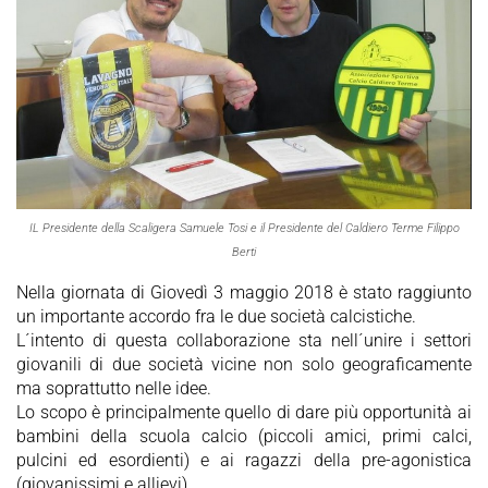
IL Presidente della Scaligera Samuele Tosi e il Presidente del Caldiero Terme Filippo
Berti
Nella giornata di Giovedì 3 maggio 2018 è stato raggiunto
un importante accordo fra le due società calcistiche.
L´intento di questa collaborazione sta nell´unire i settori
giovanili di due società vicine non solo geograficamente
ma soprattutto nelle idee.
Lo scopo è principalmente quello di dare più opportunità ai
bambini della scuola calcio (piccoli amici, primi calci,
pulcini ed esordienti) e ai ragazzi della pre-agonistica
(giovanissimi e allievi).