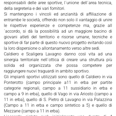
responsabili delle aree sportive, l´unione dell´area tecnica,
della segreteria e dei vari fornitori.
Si mantengono i vincoli ed anzianità di affiliazione di
entrambe le società, offrendo non solo il vantaggio di unire
le rispettive esperienze e competenze ma, grazie all
´accordo, si dà la possibilità ad un maggiore bacino di
giovani atleti del territorio e risorse umane, tecniche e
sportive di far parte di questo nuovo progetto evitando così
la loro dispersione o allontanamento verso altre sedi.
Caldiero e Scaligera Lavagno danno così vita ad una
sinergia territoriale nell´ottica di creare una struttura più
solida ed organizzata che possa competere per
raggiungere nuovi traguardi in ambito sportivo.
Gli impianti sportivi utilizzati sono quello di Caldiero in via
Ponterotto (campo principale a11 in erba per partite
categorie regionali, campo a 11 sussidiario in erba e
campo a 9 in erba), quello di Vago in via Ariosto (campo a
11 in erba), quello di S. Pietro di Lavagno in via Palazzina
(Campo a 11 in erba e campo sintetico a 5) e quello di
Mezzane (campo a 11 in erba).