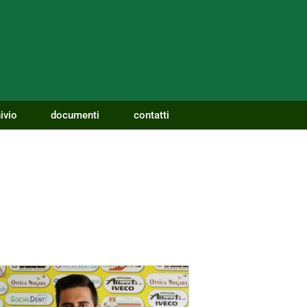
ivio
documenti
contatti