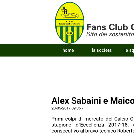
home
la società
le s
Alex Sabaini e Maico
20-05-2017 09:36
-
Primi colpi di mercato del Calcio 
stagione d´Eccellenza 2017-18, 
consecutivo al bravo tecnico Roberto