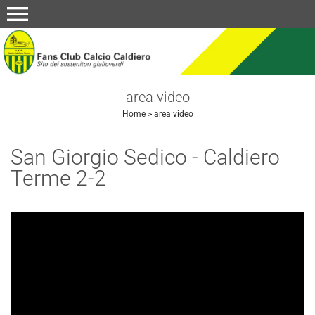
menu
area video
Home
>
area video
San Giorgio Sedico - Caldiero
Terme 2-2