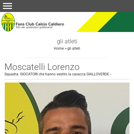
menu
gli atleti
Home
>
gli atleti
Moscatelli Lorenzo
Squadra:
GIOCATORI che hanno vestito la casacca GIALLOVERDE
-