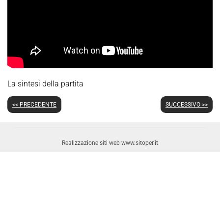
La sintesi della partita
<< PRECEDENTE
SUCCESSIVO >>
Realizzazione siti web www.sitoper.it