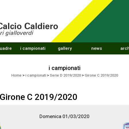
quadre
i campionati
gallery
news
arch
i campionati
Home
>
i campionati
>
Serie D 2019/2020
>
Girone C 2019/2020
 Girone C 2019/2020
Domenica 01/03/2020