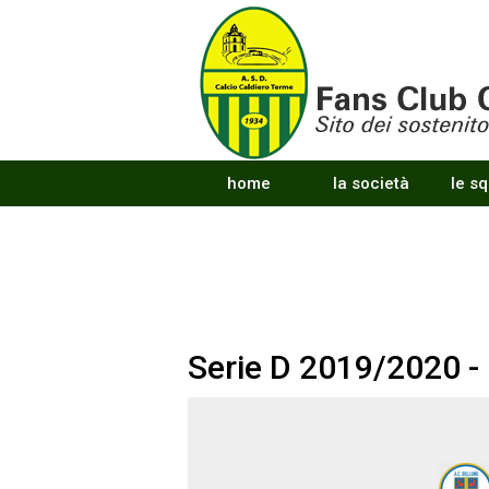
home
la società
le s
Serie D 2019/2020 -