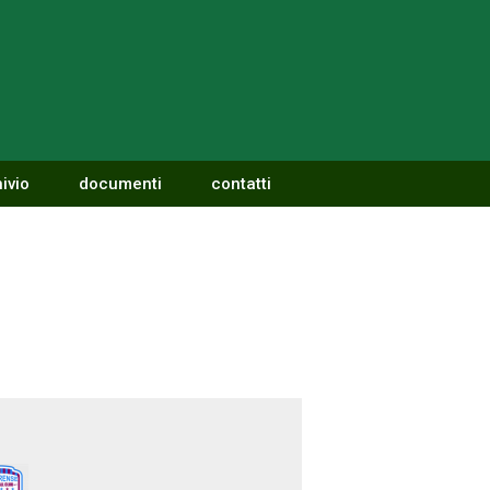
ivio
documenti
contatti