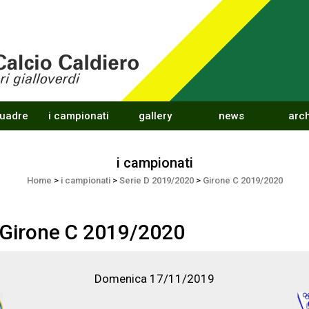
quadre
i campionati
gallery
news
arch
i campionati
Home
>
i campionati
>
Serie D 2019/2020
>
Girone C 2019/2020
 Girone C 2019/2020
Domenica 17/11/2019