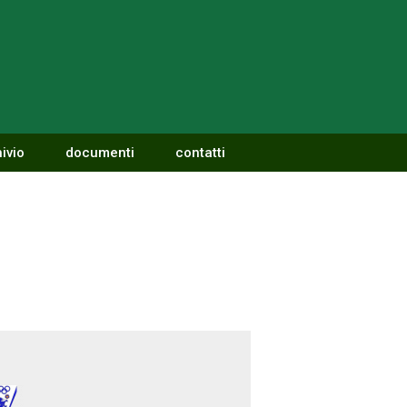
ivio
documenti
contatti