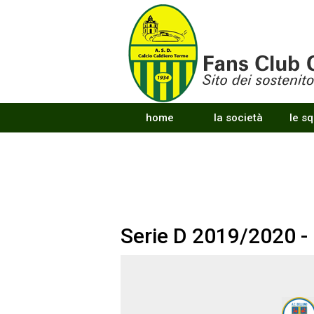
home
la società
le s
Serie D 2019/2020 -