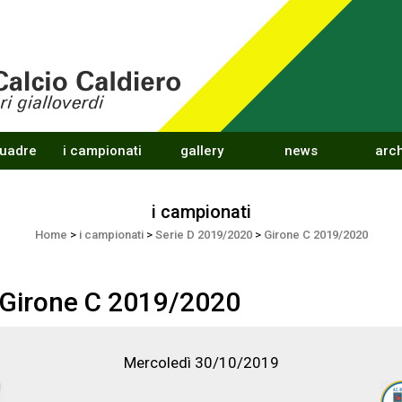
quadre
i campionati
gallery
news
arch
i campionati
Home
>
i campionati
>
Serie D 2019/2020
>
Girone C 2019/2020
 Girone C 2019/2020
Mercoledì 30/10/2019