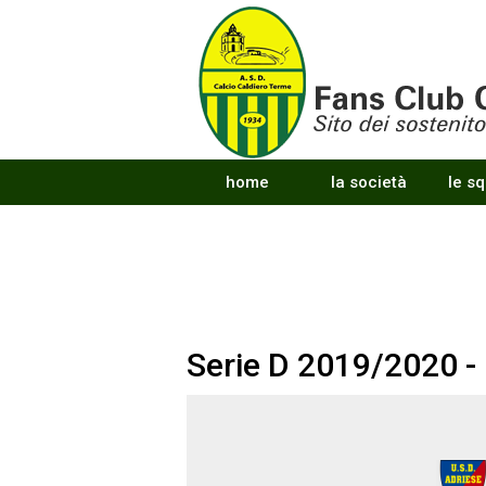
home
la società
le s
Serie D 2019/2020 -