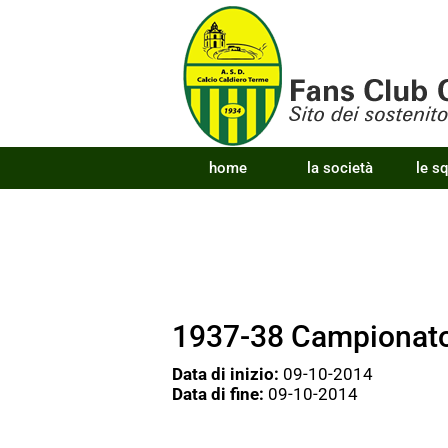
home
la società
le s
1937-38 Campionato 
Data di inizio:
09-10-2014
Data di fine:
09-10-2014