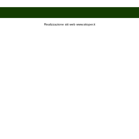
Realizzazione siti web www.sitoper.it