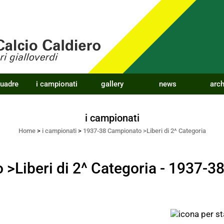
quadre
i campionati
gallery
news
arch
i campionati
Home
>
i campionati
>
1937-38 Campionato >Liberi di 2^ Categoria
>Liberi di 2^ Categoria - 1937-3