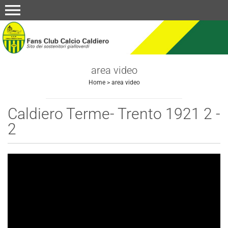
menu
area video
Home
>
area video
Caldiero Terme- Trento 1921 2 -
2