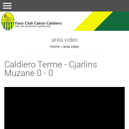
menu
area video
Home
>
area video
Caldiero Terme - Cjarlins
Muzane 0 - 0