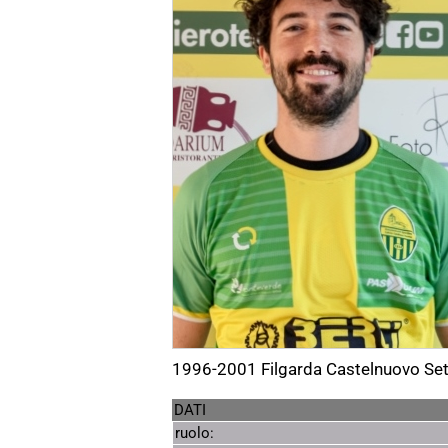
1996-2001 Filgarda Castelnuovo Set
DATI
ruolo: