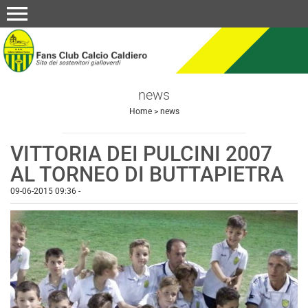
menu
news
Home
>
news
VITTORIA DEI PULCINI 2007
AL TORNEO DI BUTTAPIETRA
09-06-2015 09:36
-