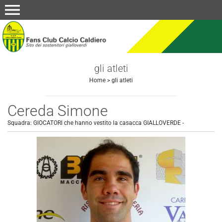
menu
gli atleti
Home
>
gli atleti
Cereda Simone
Squadra:
GIOCATORI che hanno vestito la casacca GIALLOVERDE
-