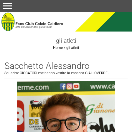
menu
gli atleti
Home
>
gli atleti
Sacchetto Alessandro
Squadra:
GIOCATORI che hanno vestito la casacca GIALLOVERDE
-