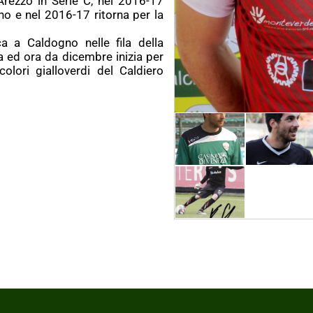
Arezzo in Serie C, nel 2016-17
no e nel 2016-17 ritorna per la
ca a Caldogno nelle fila della
a ed ora da dicembre inizia per
olori gialloverdi del Caldiero