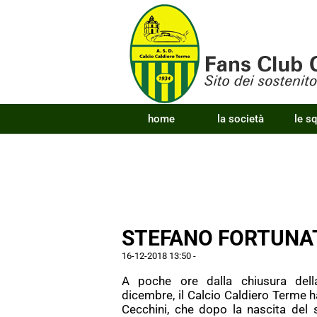
home
la società
le s
STEFANO FORTUNAT
16-12-2018 13:50
-
A poche ore dalla chiusura dell
dicembre, il Calcio Caldiero Terme ha
Cecchini, che dopo la nascita del 