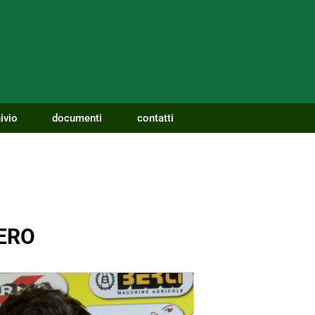
ivio
documenti
contatti
ERO