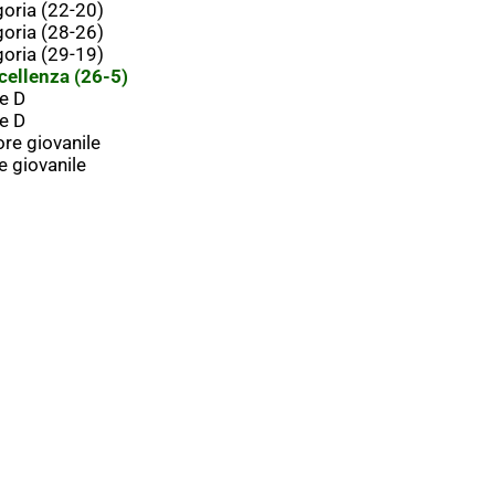
oria (22-20)
oria (28-26)
oria (29-19)
ellenza (26-5)
e D
e D
re giovanile
 giovanile