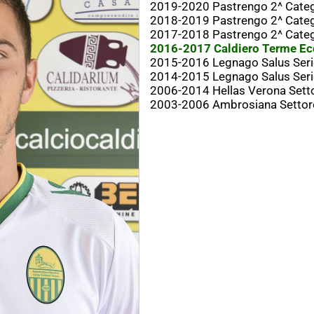
2019-2020 Pastrengo 2^ Categ
2018-2019 Pastrengo 2^ Categ
2017-2018 Pastrengo 2^ Categ
2016-2017 Caldiero Terme Ecc
2015-2016 Legnago Salus Seri
2014-2015 Legnago Salus Seri
2006-2014 Hellas Verona Setto
2003-2006 Ambrosiana Settore