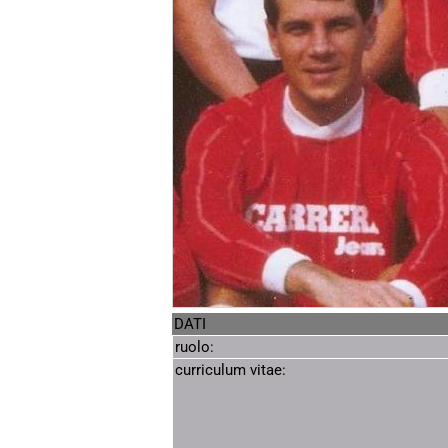
DATI
ruolo:
curriculum vitae: