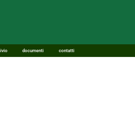
ivio
documenti
contatti